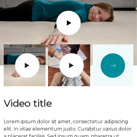
Play
Video title
Lorem ipsum dolor sit amet, consectetur adipiscing
elit. In vitae elementum justo. Curabitur varius dolor
a placerat facilisis. Sed ipsum quam, pharetra ut